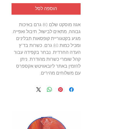
הוספה לסל
אגוז מוסקט שלם 80 גרם באיכות 
גבוהה, מתאים לבישול, תיבול ואפייה. 
מגיע בקטגוריית קופסאות תבלינים 
ומכיל כמות:80 גרם. כשרות בד"ץ 
העדה החרדית. נבחר בקפידה עבור 
קהל שומרי כשרות מהודרת. ניתן 
להזמין באתר ליובאוויטש אקספרס 
עם משלוחים מהירים.