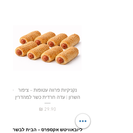
נקניקיות פרווה עטופות – ציפור
השרון | עדה חרדית כשר למהדרין
חטיף 
מחיר
ליובאוויטש אקספרס – הבית לבשר