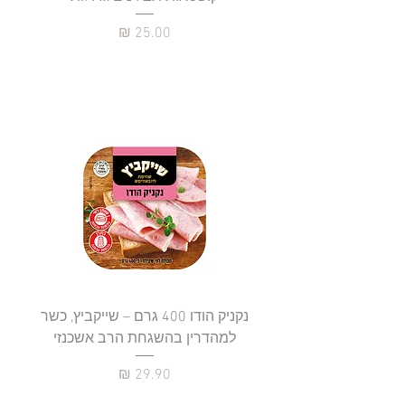
מחיר
נקניק הודו 400 גרם – שייקביץ, כשר
למהדרין בהשגחת הרב אשכנזי
כשר
מחיר