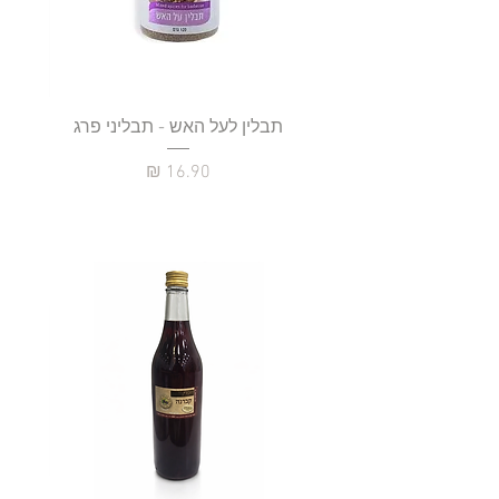
תבלין לעל האש - תבליני פרג
מחיר