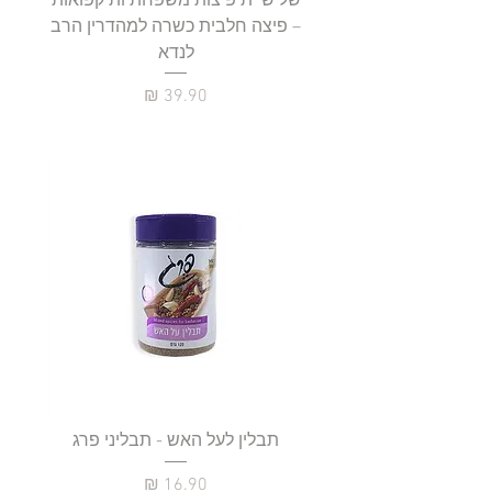
שלישיית פיצות משפחתיות קפואות
סטייק 
– פיצה חלבית כשרה למהדרין הרב
לנדא
מחיר
תבלין לעל האש - תבליני פרג
מחיר