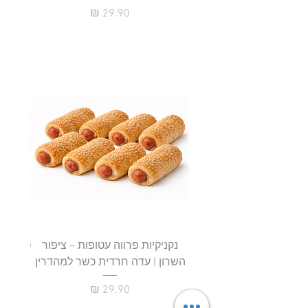
מחיר
נקניקיות פרווה עטופות – ציפור
השרון | עדה חרדית כשר למהדרין
חטיף 
מחיר