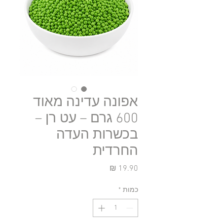
אפונה עדינה מאוד
600 גרם – עט רן –
בכשרות העדה
החרדית
מחיר
כמות
*