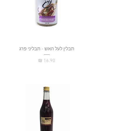
תבלין לעל האש - תבליני פרג
מחיר