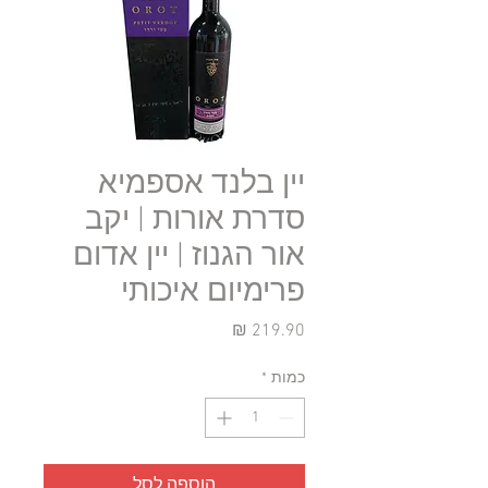
יין בלנד אספמיא
סדרת אורות | יקב
אור הגנוז | יין אדום
פרימיום איכותי
מחיר
כמות
*
הוספה לסל