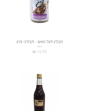
תבלין לעל האש - תבליני פרג
מחיר