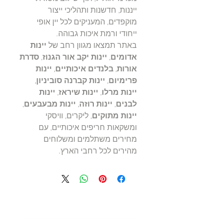
ייננות, חדשנות ותהליכי ייצור
מוקפדים, המעניקים לכל יין אופי
ייחודי ורמת איכות גבוהה.
באתר תמצאו מגוון רחב של
יינות
אדומים
,
יינות יקב אור הגנוז
,
סדרת
אורות
,
בלנדים איכותיים
,
יינות
פרימיום
,
יינות קברנה סוביניון
,
יינות מרלו
,
יינות שיראז
,
יינות
לבנים
,
יינות רוזה
,
יינות מבעבעים
,
יינות מתוקים
, ליקרים, וויסקי
ומשקאות חריפים איכותיים, עם
מחירים משתלמים ומשלוחים
מהירים לכל רחבי הארץ.