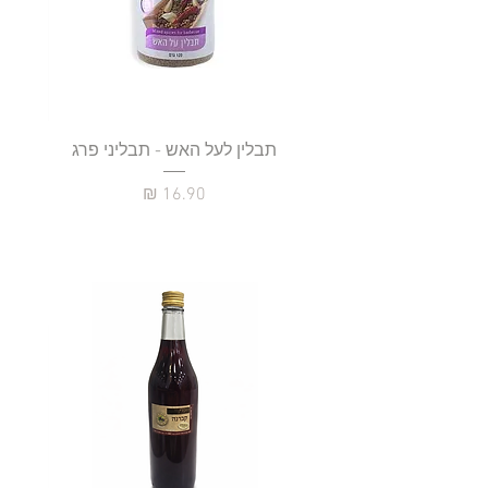
תבלין לעל האש - תבליני פרג
מחיר