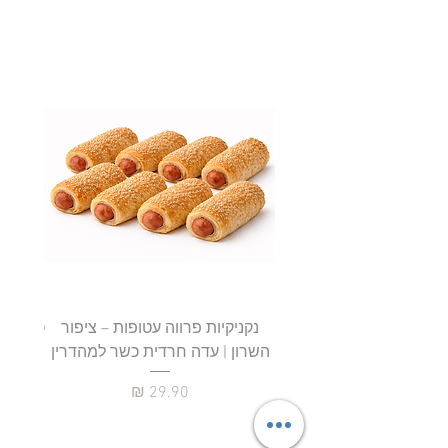
נקניקיות פרווה עטופות – ציפור
השרון | עדה חרדית כשר למהדרין
חטיף 
מחיר