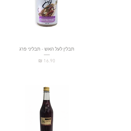
תבלין לעל האש - תבליני פרג
מחיר