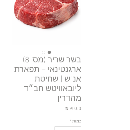
בשר שריר (מס' 8)
ארגנטינאי – תפארת
אנ"ש | שחיטת
ליובאוויטש חב״ד
מהדרין
מחיר
כמות
*