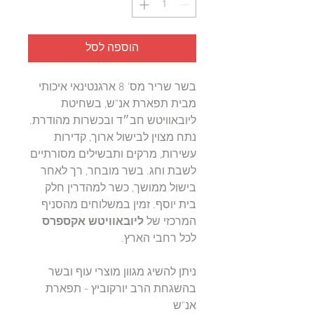
הוספה לסל
בשר שריר מס' 8 ארגנטינאי איכותי
מבית תפארת אנ"ש, בשחיטת
ליובאוויטש חב״ד ובכשרות מהודרת.
נתח מצוין לבישול ארוך, קדירות
עשירות, מרקים ותבשילים מסורתיים
לשבת וחג. בשר מובחר, רך לאחר
בישול ממושך, כשר למהדרין חלק
בית יוסף. זמין במשלוחים מהסניף
המרכזי של
ליובאוויטש אקספרס
לכל רחבי הארץ.
ניתן להשיג מגוון מוצרי עוף ובשר
בהשגחת הרב יורקוביץ - תפארת
אנ"ש