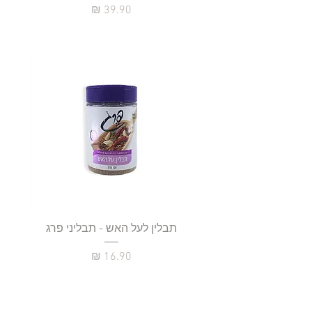
מחיר
תבלין לעל האש - תבליני פרג
מחיר