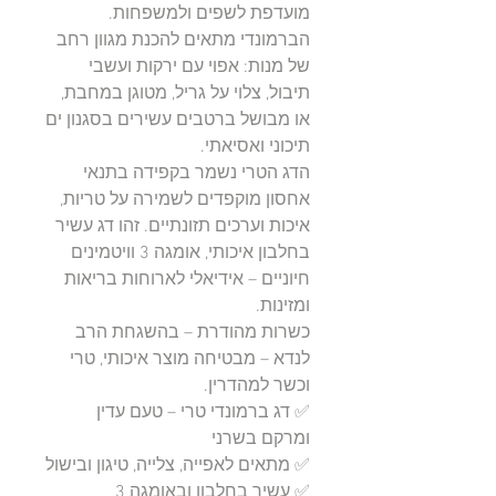
מועדפת לשפים ולמשפחות.
הברמונדי מתאים להכנת מגוון רחב
של מנות: אפוי עם ירקות ועשבי
תיבול, צלוי על גריל, מטוגן במחבת,
או מבושל ברטבים עשירים בסגנון ים
תיכוני ואסיאתי.
הדג הטרי נשמר בקפידה בתנאי
אחסון מוקפדים לשמירה על טריות,
איכות וערכים תזונתיים. זהו דג עשיר
בחלבון איכותי, אומגה 3 וויטמינים
חיוניים – אידיאלי לארוחות בריאות
ומזינות.
כשרות מהודרת – בהשגחת הרב
לנדא – מבטיחה מוצר איכותי, טרי
וכשר למהדרין.
✅ דג ברמונדי טרי – טעם עדין
ומרקם בשרני
✅ מתאים לאפייה, צלייה, טיגון ובישול
✅ עשיר בחלבון ובאומגה 3