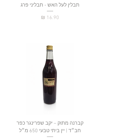
תבלין לעל האש - תבליני פרג
מחיר
קברנה מתוק – יקב שפרינגר כפר
חב״ד | יין ביתי טבעי 650 מ״ל
כ