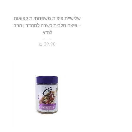
שלישיית פיצות משפחתיות קפואות
סטייק 
– פיצה חלבית כשרה למהדרין הרב
לנדא
מחיר