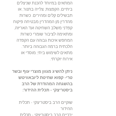
המתאים במיוחד להכנת שניצלים
ביתיים, הקפצות, צלייה בתנור, או
תבשילים קלים ומהירים. כשרות
מהדרין מן המהדרין מבטיחה פיקוח
קפדני משלב השחיטה ועד האריזה,
ומתאימה לציבור שומרי כשרות
המחפש איכות גבוהה עם הקפדה
הלכתית ברמה הגבוהה ביותר.
מתאים לשימוש ביתי, מוסדי או
אירוח יוקרתי.
ניתן להשיג מגוון מוצרי עוף ובשר
טרי- קפוא שחיטת ליובאוויטש
בהשגחה המהודרת של הרב
ביסטריצקי - תכלית ההידור:
שוקיים הרב ביסטריצקי - תכלית
ההידור
ירכיים הרב ביסטריצקי - תכלית