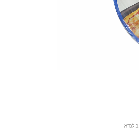
ב לנדא