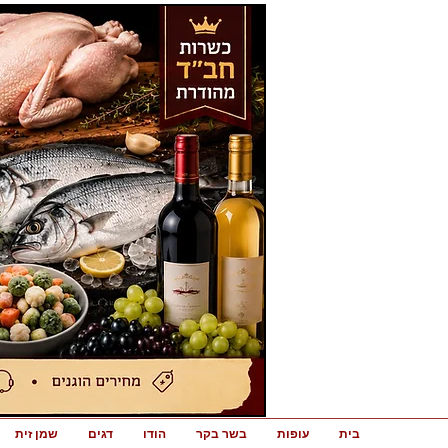
בית
עופות
בשר בקר
הודו
דגים
שמן זית