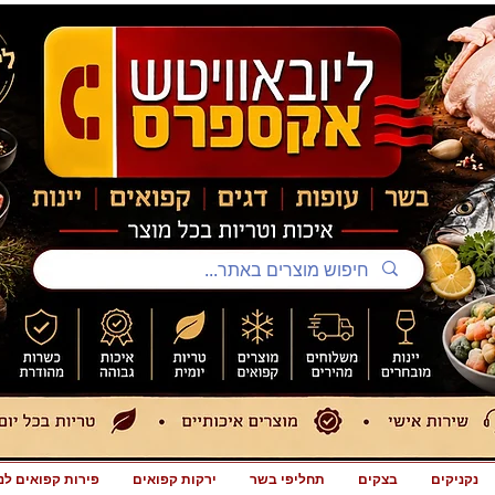
נקניקים
בצקים
תחליפי בשר
ירקות קפואים
פירות קפואים לנ