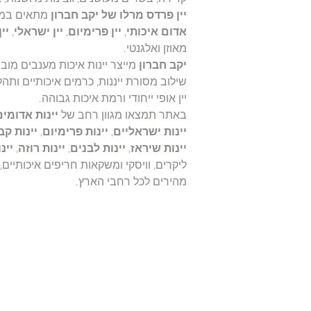
יין פרדס מרלו של יקב חברון
מתאים במי
אדום איכותי
,
יין פרימיום
,
יין ישראלי
,
יי
מאוזן ואלגנטי.
יקב חברון
מייצר יינות איכות מענבים מוב
שילוב מסורת ייננות, כרמים איכותיים ותהל
יין אופי ייחודי ורמת איכות גבוהה.
באתר תמצאו מגוון רחב של
יינות אדומים
יינות ישראליים
,
יינות פרימיום
,
יינות קב
יינות שיראז
,
יינות לבנים
,
יינות רוזה
,
יינ
ליקרים, וויסקי ומשקאות חריפים איכותיי
מהירים לכל רחבי הארץ.