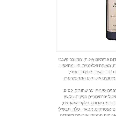
דום פרימיום איכותי, המיוצר מענבי
 מאוזנת ואלגנטית. היין מתאפיין
רכים ואיזון מצוין בין הפרי,
 אדומים איכותיים המחפשים יין
נים, פירות יער שחורים, קסיס,
יבול ים־תיכוניים ונגיעות של עץ
 וסיומת ארוכה, חלקה ואלגנטית,
, אנטריקוט, אסאדו, טלה, תבשילי
רוחות חגיגיות ואירועים מיוחדים.