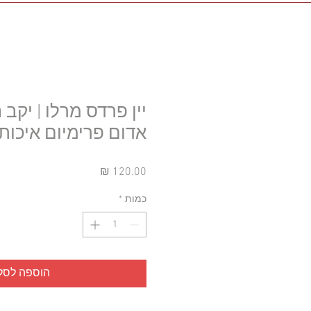
יין פרדס מרלו | יקב חב
אדום פרימיום איכותי
מחיר
כמות
*
הוספה לסל