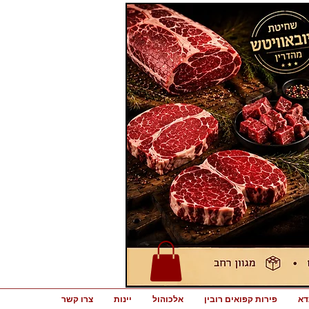
דא
פירות קפואים רובין
אלכוהול
יינות
צרו קשר