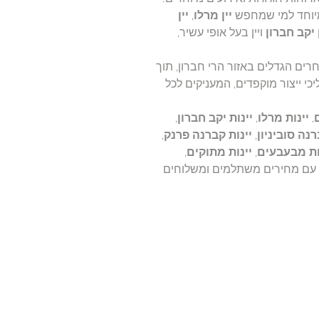
וחד למי שמחפש
יין מרלו
,
יין
ן יקב חברון
ויין בעל אופי עשיר,
חרים הגדלים באזור הרי חברון, תוך
יכי ייצור מוקפדים, המעניקים לכל
,
יינות מרלו
,
יינות יקב חברון
,
רנה סוביניון
,
יינות קברנה פרנק
,
ות מבעבעים
,
יינות מתוקים
,
ם, עם מחירים משתלמים ומשלוחים