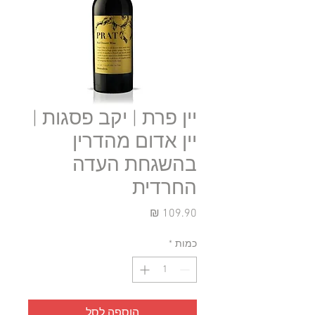
יין פרת | יקב פסגות |
יין אדום מהדרין
בהשגחת העדה
החרדית
מחיר
כמות
*
הוספה לסל