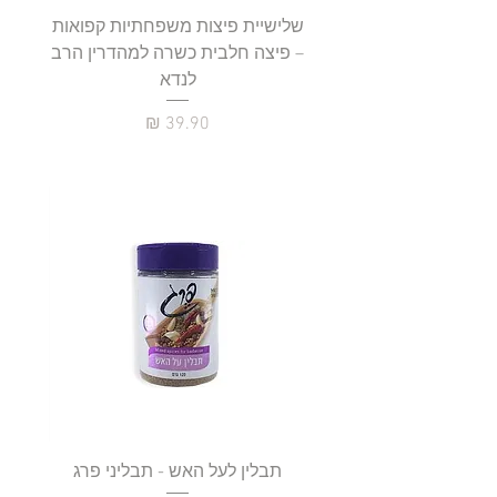
שלישיית פיצות משפחתיות קפואות
סטייק 
– פיצה חלבית כשרה למהדרין הרב
לנדא
מחיר
תבלין לעל האש - תבליני פרג