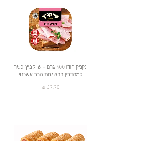
נקניק הודו 400 גרם – שייקביץ, כשר
למהדרין בהשגחת הרב אשכנזי
כשר
מחיר