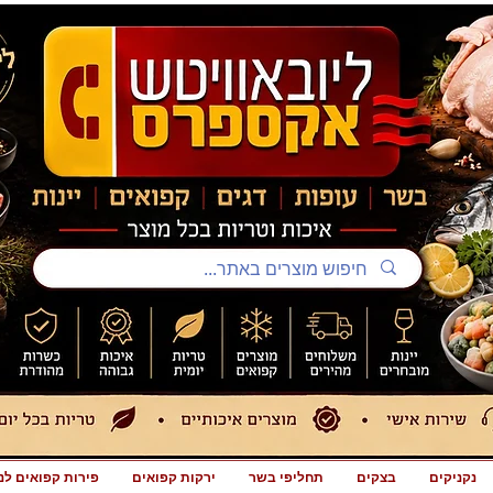
נקניקים
בצקים
תחליפי בשר
ירקות קפואים
פירות קפואים לנ