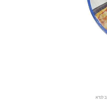
ב לנדא