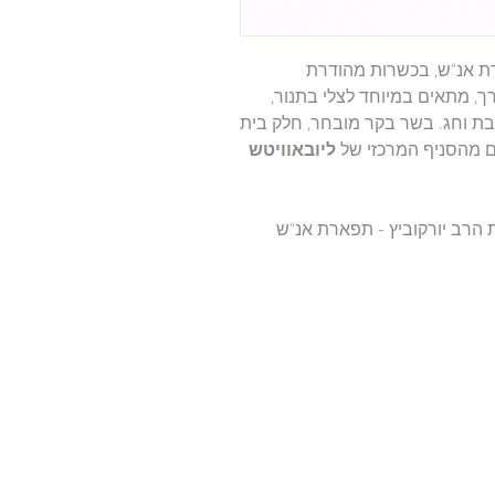
י מבית תפארת אנ"ש, בכשרות מהודרת
ך, מתאים במיוחד לצלי בתנור,
בת וחג. בשר בקר מובחר, חלק בית
ים מהסניף המרכזי של
ליובאוויטש
ת הרב יורקוביץ - תפארת אנ"ש