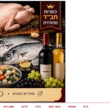
בית
עופות
בשר בקר
הודו
דגים
שמן זית