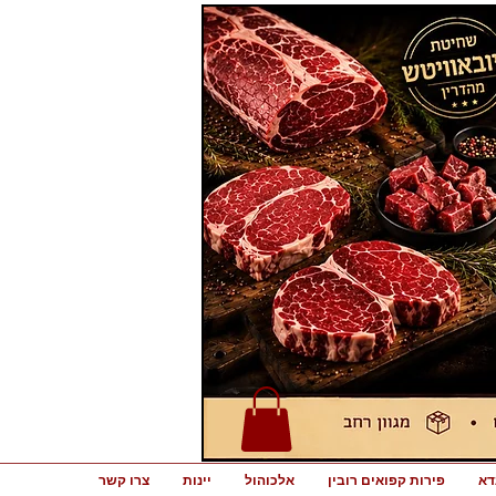
דא
פירות קפואים רובין
אלכוהול
יינות
צרו קשר