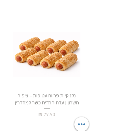
נקניקיות פרווה עטופות – ציפור
השרון | עדה חרדית כשר למהדרין
חטיף 
מחיר