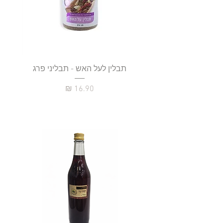
תבלין לעל האש - תבליני פרג
מחיר