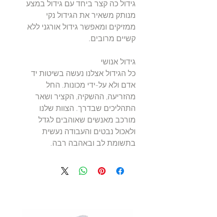
גידול כה קצר ביחד עם גידול במצע
מנותק משאיר את הגידול נקי
ממזיקים ומאפשר גידול אורגני ללא
קשיים מרובים.
גידול אנושי
כל הגידול אצלנו נעשה בשיטות יד
אדם ולא על-ידי מכונות. החל
מהזריעה, ההשקיה, הקציר ושאר
התהליכים שבדרך. הצוות שלנו
מורכב מאנשים שאוהבים לגדל
ולאכול נבטים והעבודה נעשית
בתשומת לב ובאהבה רבה.