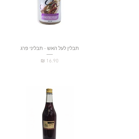
תבלין לעל האש - תבליני פרג
מחיר