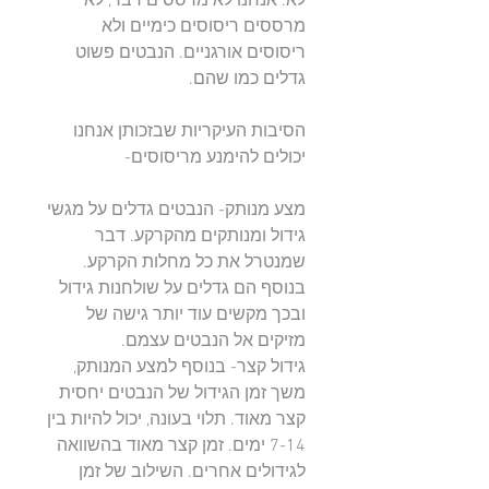
לא. אנחנו לא מרססים דבר, לא
מרססים ריסוסים כימיים ולא
ריסוסים אורגניים. הנבטים פשוט
גדלים כמו שהם.
הסיבות העיקריות שבזכותן אנחנו
יכולים להימנע מריסוסים-
מצע מנותק- הנבטים גדלים על מגשי
גידול ומנותקים מהקרקע. דבר
שמנטרל את כל מחלות הקרקע.
בנוסף הם גדלים על שולחנות גידול
ובכך מקשים עוד יותר גישה של
מזיקים אל הנבטים עצמם.
גידול קצר- בנוסף למצע המנותק,
משך זמן הגידול של הנבטים יחסית
קצר מאוד. תלוי בעונה, יכול להיות בין
7-14 ימים. זמן קצר מאוד בהשוואה
לגידולים אחרים. השילוב של זמן