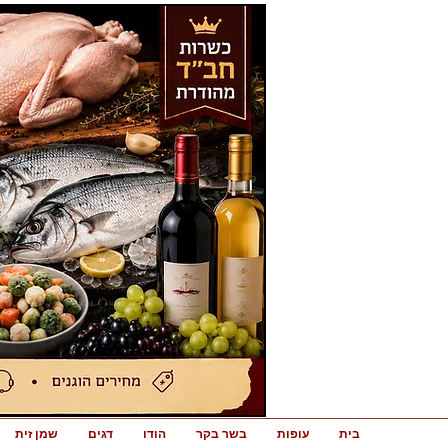
בית
עופות
בשר בקר
הודו
דגים
שמן זית