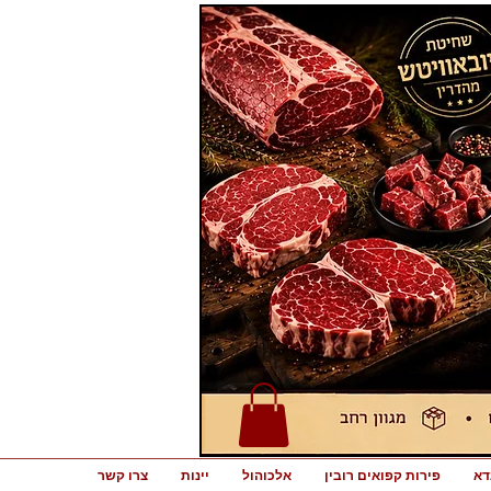
דא
פירות קפואים רובין
אלכוהול
יינות
צרו קשר