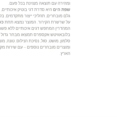
ומהירה עם תוצאה מצוינת בכל פעם.
שפת הים
היא סדרת דגי בוטיק איכותיים,
גלם מובחרים, תהליכי ייצור מתקדמים, ב
על שרשרת הקירור. המוצר נמצא תחת
כש
המהדרין המחפש דגים איכותיים ללא פשר
בלובאוויטש אקספרס תמצאו מבחר גדול של
סלמון, מושט, סול, נסיכת הנילוס, טונה, מוצ
ומוצרים מובחרים נוספים – עם שירות מקצ
הארץ.