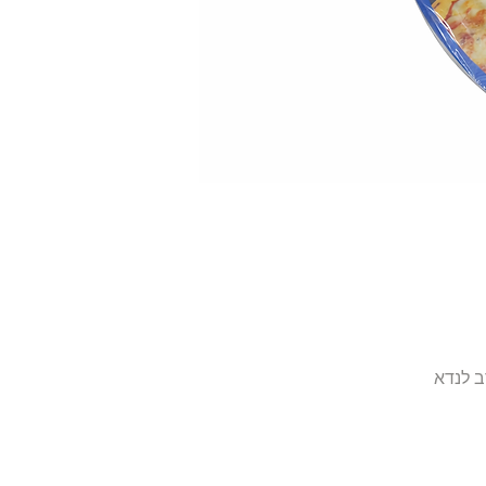
ב לנדא