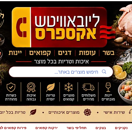
נקניקים
בצקים
תחליפי בשר
ירקות קפואים
פירות קפואים לנ