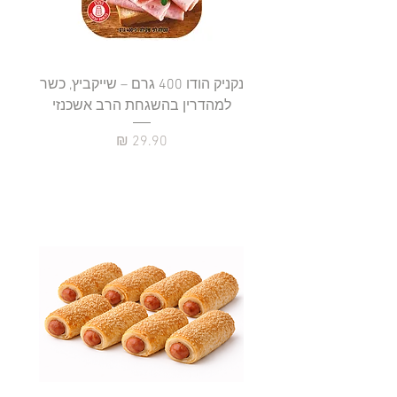
נקניק הודו 400 גרם – שייקביץ, כשר
למהדרין בהשגחת הרב אשכנזי
כשר
מחיר