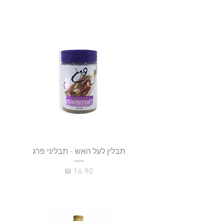
תבלין לעל האש - תבליני פרג
מחיר