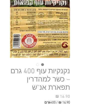
נקנקיות עוף 400 גרם
– כשר למהדרין
תפארת אנ"ש
מחיר
/
400גרם
‏16.90 ‏₪