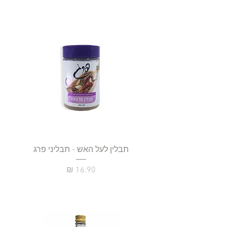
תבלין לעל האש - תבליני פרג
מחיר