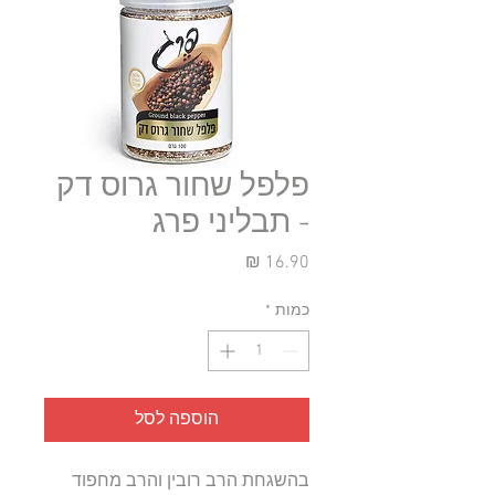
פלפל שחור גרוס דק
- תבליני פרג
מחיר
כמות
*
הוספה לסל
בהשגחת הרב רובין והרב מחפוד