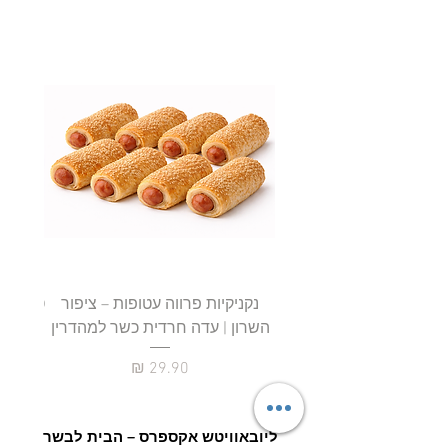
נקניקיות פרווה עטופות – ציפור
השרון | עדה חרדית כשר למהדרין
חטיף 
מחיר
ליובאוויטש אקספרס – הבית לבשר