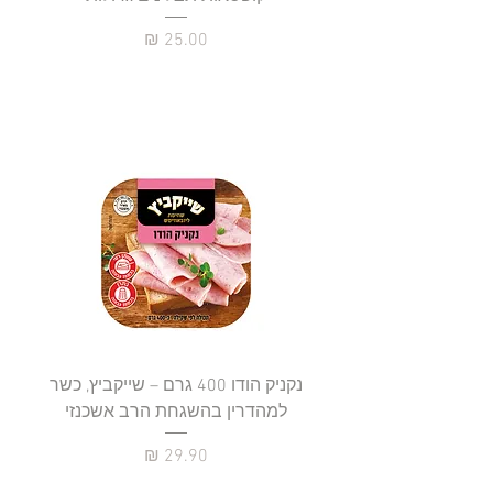
מחיר
נקניק הודו 400 גרם – שייקביץ, כשר
למהדרין בהשגחת הרב אשכנזי
כשר
מחיר