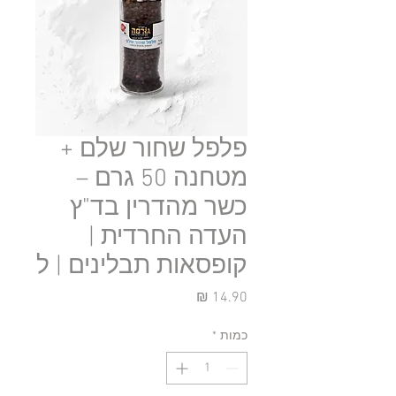
פלפל שחור שלם +
מטחנה 50 גרם –
כשר מהדרין בד"ץ
העדה החרדית |
קופסאות תבלינים | ל
מחיר
כמות
*