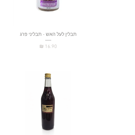
תבלין לעל האש - תבליני פרג
מחיר