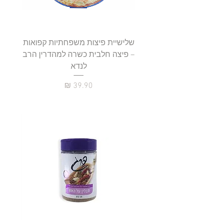
שלישיית פיצות משפחתיות קפואות
סטייק 
– פיצה חלבית כשרה למהדרין הרב
לנדא
מחיר