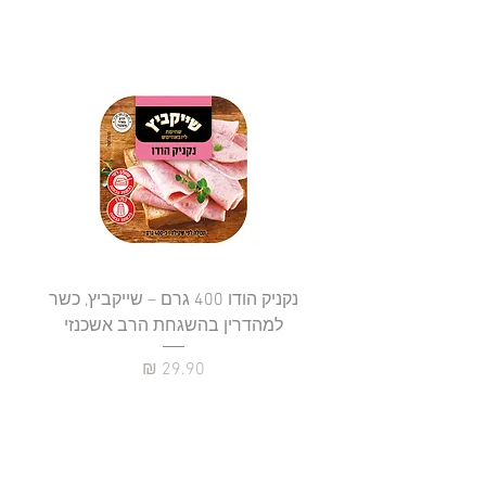
נקניק הודו 400 גרם – שייקביץ, כשר
למהדרין בהשגחת הרב אשכנזי
כשר
מחיר