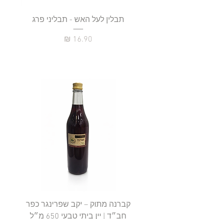
תבלין לעל האש - תבליני פרג
מחיר
קברנה מתוק – יקב שפרינגר כפר
חב״ד | יין ביתי טבעי 650 מ״ל