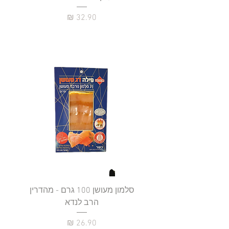
כ
מחיר
סלמון מעושן 100 גרם - מהדרין
פילה
הרב לנדא
מחיר