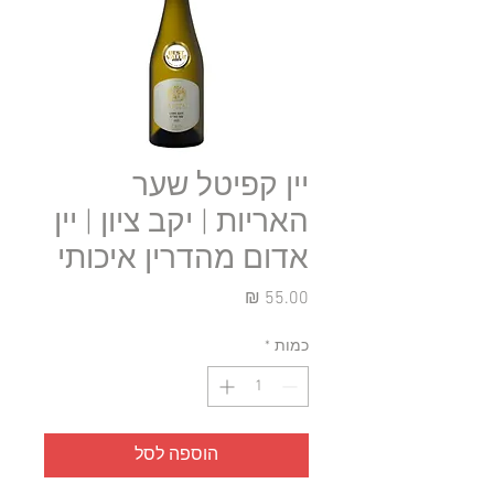
יין קפיטל שער
האריות | יקב ציון | יין
אדום מהדרין איכותי
מחיר
כמות
*
הוספה לסל