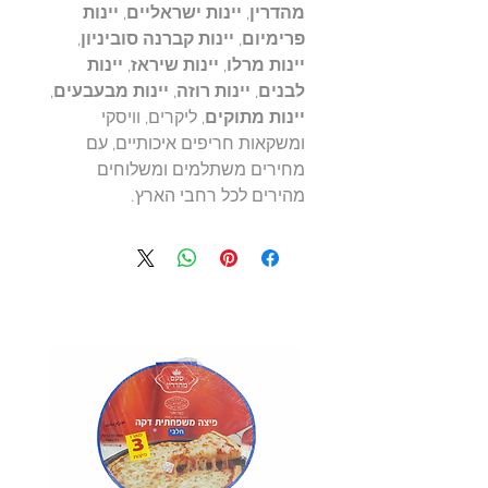
מהדרין
,
יינות ישראליים
,
יינות
פרימיום
,
יינות קברנה סוביניון
,
יינות מרלו
,
יינות שיראז
,
יינות
לבנים
,
יינות רוזה
,
יינות מבעבעים
,
יינות מתוקים
, ליקרים, וויסקי
ומשקאות חריפים איכותיים, עם
מחירים משתלמים ומשלוחים
מהירים לכל רחבי הארץ.