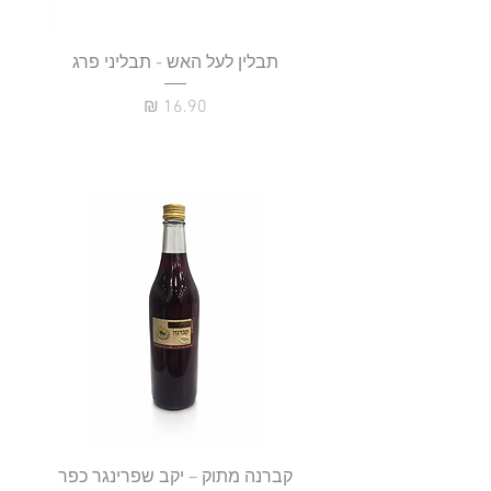
תבלין לעל האש - תבליני פרג
מחיר
קברנה מתוק – יקב שפרינגר כפר