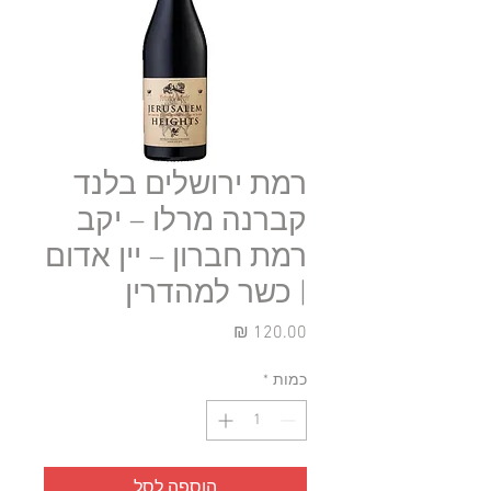
רמת ירושלים בלנד
קברנה מרלו – יקב
רמת חברון – יין אדום
| כשר למהדרין
מחיר
כמות
*
הוספה לסל