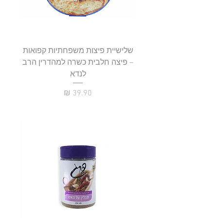
שלישיית פיצות משפחתיות קפואות
סטייק 
– פיצה חלבית כשרה למהדרין הרב
לנדא
מחיר