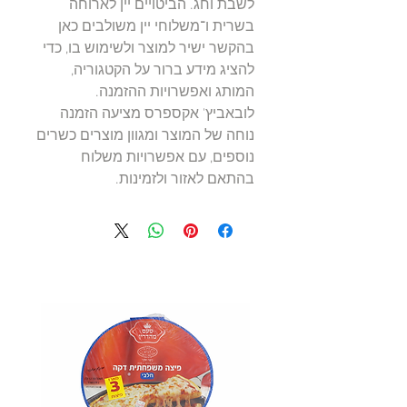
לשבת וחג. הביטויים יין לארוחה
בשרית ו־משלוחי יין משולבים כאן
בהקשר ישיר למוצר ולשימוש בו, כדי
להציג מידע ברור על הקטגוריה,
המותג ואפשרויות ההזמנה.
לובאביץ' אקספרס מציעה הזמנה
נוחה של המוצר ומגוון מוצרים כשרים
נוספים, עם אפשרויות משלוח
בהתאם לאזור ולזמינות.