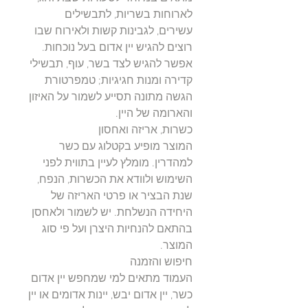
לארוחות בשריות, לתבשילים
עשירים, לגבינות קשות ולאירוח שבו
רוצים להגיש יין אדום בעל נוכחות.
אפשר להגיש לצד בשר, עוף, תבשילי
קדירה ומנות חגיגיות; טמפרטורת
הגשה מתונה תסייע לשמור על האיזון
והארומה של היין.
כשרות, אריזה ואחסון
המוצר מופיע בקטלוג עם כשר
למהדרין. מומלץ לעיין בתווית לפני
השימוש ולוודא את הכשרות, הנפח,
שנת הבציר או פרטי האריזה של
היחידה הנשלחת. יש לשמור ולאחסן
בהתאם להנחיות היצרן ועל פי סוג
המוצר.
חיפוש והזמנה
העמוד מתאים למי שמחפש יין אדום
כשר, יין אדום יבש, יינות אדומים או יין