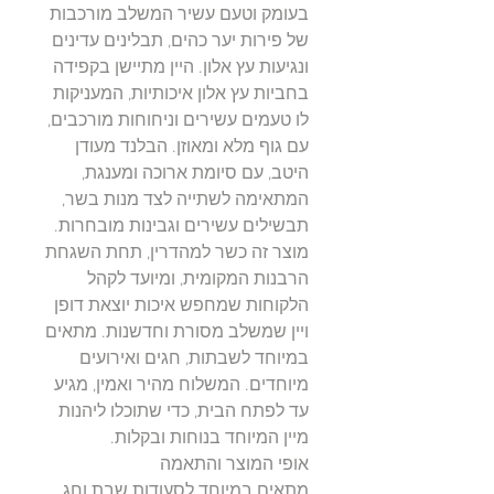
בעומק וטעם עשיר המשלב מורכבות
של פירות יער כהים, תבלינים עדינים
ונגיעות עץ אלון. היין מתיישן בקפידה
בחביות עץ אלון איכותיות, המעניקות
לו טעמים עשירים וניחוחות מורכבים,
עם גוף מלא ומאוזן. הבלנד מעודן
היטב, עם סיומת ארוכה ומענגת,
המתאימה לשתייה לצד מנות בשר,
תבשילים עשירים וגבינות מובחרות.
מוצר זה כשר למהדרין, תחת השגחת
הרבנות המקומית, ומיועד לקהל
הלקוחות שמחפש איכות יוצאת דופן
ויין שמשלב מסורת וחדשנות. מתאים
במיוחד לשבתות, חגים ואירועים
מיוחדים. המשלוח מהיר ואמין, מגיע
עד לפתח הבית, כדי שתוכלו ליהנות
מיין המיוחד בנוחות ובקלות.
אופי המוצר והתאמה
מתאים במיוחד לסעודות שבת וחג,