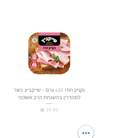
נקניק הודו 400 גרם – שייקביץ, כשר
למהדרין בהשגחת הרב אשכנזי
כשר
מחיר