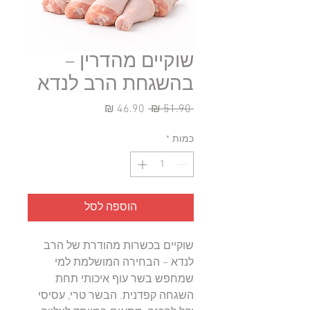
שוקיים מהדרין –
בהשגחת הרב לנדא
מחיר
מחיר
 ‏51.90 ‏₪ 
רגיל
מבצע
כמות
*
הוספה לסל
שוקיים בכשרות מהודרת של הרב
לנדא – הבחירה המושלמת למי
שמחפש בשר עוף איכותי תחת
השגחה קפדנית. הבשר טרי, עסיסי