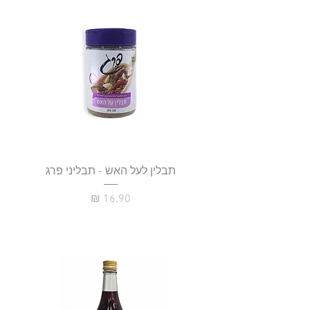
תבלין לעל האש - תבליני פרג
מחיר