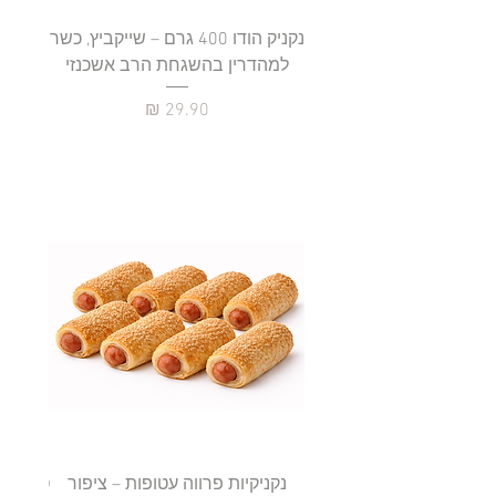
נקניק הודו 400 גרם – שייקביץ, כשר
למהדרין בהשגחת הרב אשכנזי
כשר
מחיר
נקניקיות פרווה עטופות – ציפור