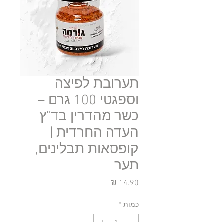
תערובת לפיצה
וספגטי 100 גרם –
כשר מהדרין בד"ץ
העדה החרדית |
קופסאות תבלינים,
תער
מחיר
כמות
*