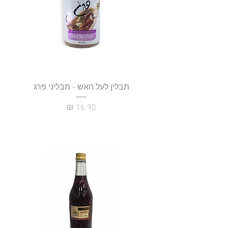
תבלין לעל האש - תבליני פרג
מחיר