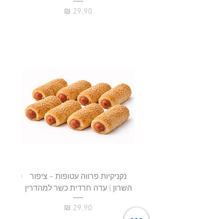
מחיר
נקניקיות פרווה עטופות – ציפור
השרון | עדה חרדית כשר למהדרין
חטיף 
מחיר