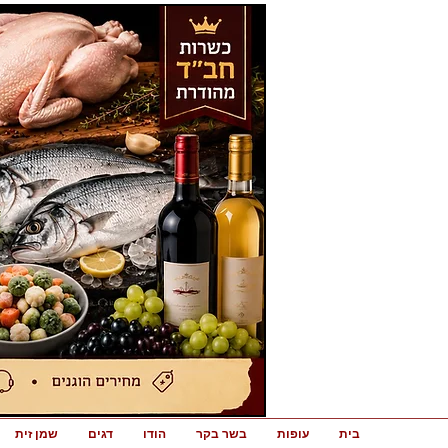
בית
עופות
בשר בקר
הודו
דגים
שמן זית