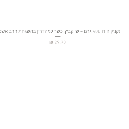
נקניק הודו 400 גרם – שייקביץ, כשר למהדרין בהשגחת הרב אשכנזי
תצוגה מהירה
מחיר