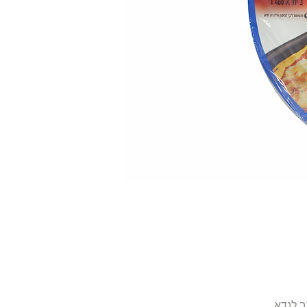
ב לנדא