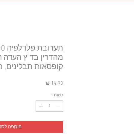
מהדרין בד"ץ העדה ה
קופסאות תבלינים, ת
מחיר
כמות
*
הוספה לסל