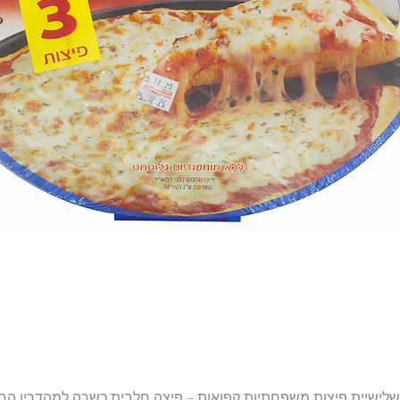
תצוגה מהירה
שלישיית פיצות משפחתיות קפואות – פיצה חלבית כשרה למהדרין הר