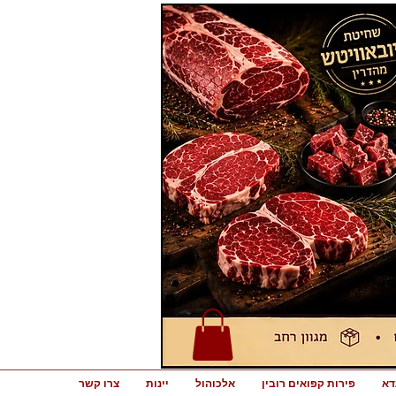
דא
פירות קפואים רובין
אלכוהול
יינות
צרו קשר