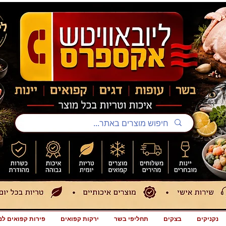
נקניקים
בצקים
תחליפי בשר
ירקות קפואים
פירות קפואים לנ