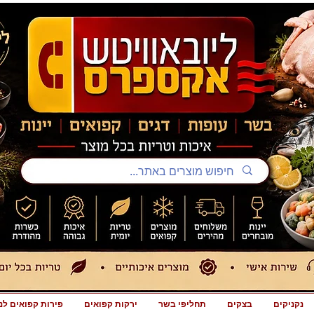
נקניקים
בצקים
תחליפי בשר
ירקות קפואים
פירות קפואים לנ