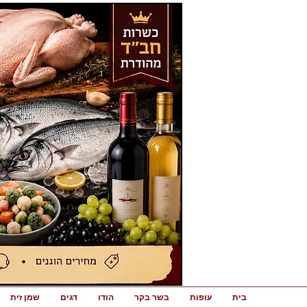
בית
עופות
בשר בקר
הודו
דגים
שמן זית