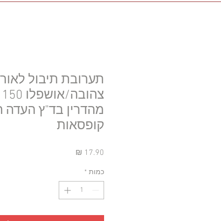
תערובת תיבול לאורז
צ
מהדרין בד"ץ העדה ה
קופסאות
מחיר
כמות
*