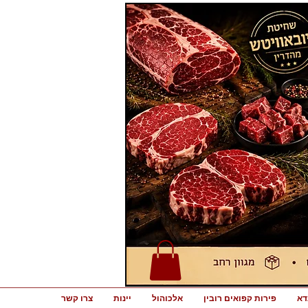
דא
פירות קפואים רובין
אלכוהול
יינות
צרו קשר