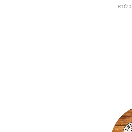
ב לנדא