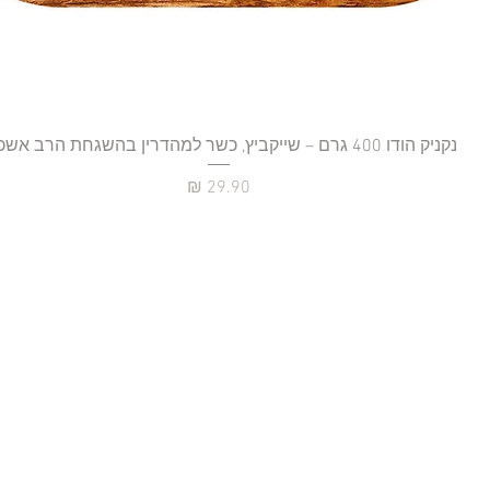
נקניק הודו 400 גרם – שייקביץ, כשר למהדרין בהשגחת הרב אשכנזי
תצוגה מהירה
מחיר