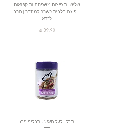
שלישיית פיצות משפחתיות קפואות
סטייק 
– פיצה חלבית כשרה למהדרין הרב
לנדא
מחיר
תבלין לעל האש - תבליני פרג