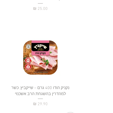
מחיר
נקניק הודו 400 גרם – שייקביץ, כשר
למהדרין בהשגחת הרב אשכנזי
כשר
מחיר