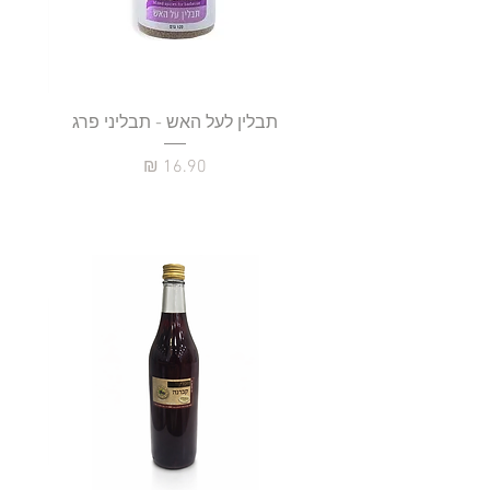
תבלין לעל האש - תבליני פרג
מחיר