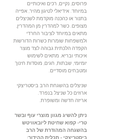
פרוסים, נקיים, רכים ואיכותיים
במיוחד. אידיאלי לטיגון מהיר, אפייה
בתנור או כהכנה מוקדמת לשניצלים
מצופים. כשר למהדרין מן המהדרין,
מתאים במיוחד לציבור החרדי
ולמשפחות שומרות כשרות הדורשות
הקפדה הלכתית גבוהה לצד מוצר
איכותי ובריא. מתאים לשימוש
יומיומי, שבתות, חגים, מוסדות חינוך
ומטבחים מוסדיים.
שניצלים בהשגחת הרב ביסטריצקי
ארוזים כל שניצל בנפרד.
אריזה חדשה ומשופרת.
ניתן להשיג מגוון מוצרי עוף ובשר
טרי- קפוא שחיטת ליובאוויטש
בהשגחה המהודרת של הרב
ביסטריצקי - תכלית ההידור: