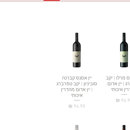
גה מהירה
ס מרלו | יקב
תצוגה מהירה
יין אסנס קברנה
 | יין אדום
סוביניון | יקב טפרברג
ין איכותי
| יין אדום מהדרין
איכותי
יר
מחיר