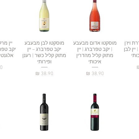
רה
ת ויז'ן
תצוגה מהירה
מוסקטו אדום מבעבע
תצוגה מהירה
מוסקטו לבן מבעבע
תצו
יין מר
יין לבן
| יקב טפרברג | יין
יקב טפרברג – יין
יקב טפרב
ותי
מתוק קליל מהדרין
מתוק קליל כשר | רענן
אלגנטי 
איכותי
ופירותי
מח
מחיר
מחיר