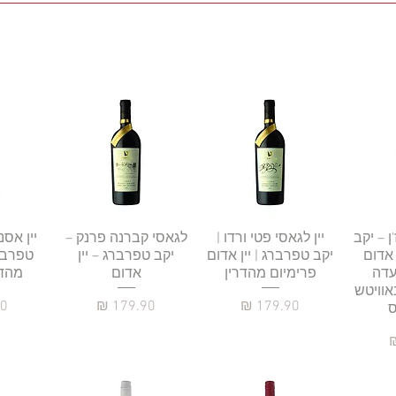
רה
ן – יקב
תצוגה מהירה
יין לגאסי פטי ורדו |
תצוגה מהירה
לגאסי קברנה פרנק –
תצו
יין אסנ
 אדום
יקב טפרברג | יין אדום
יקב טפרברג – יין
טפרברג
עדה
פרימיום מהדרין
אדום
מהדר
אוויטש
מחיר
מחיר
מח