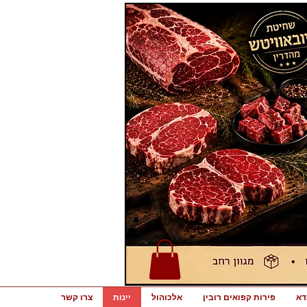
דא
פירות קפואים רובין
אלכוהול
יינות
צרו קשר