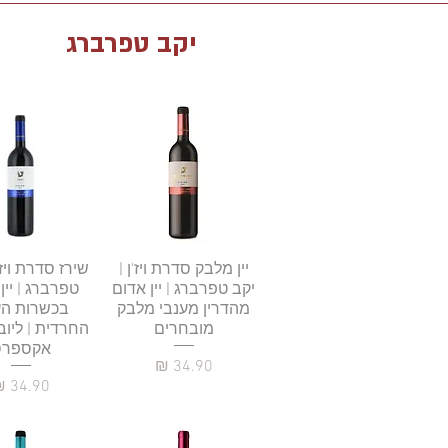
יקב טפרברג
תצוגה מהירה
יין מלבק סדרת ויז'ן |
תצוגה מהי
שירז סדרת ויז'
יקב טפרברג | יין אדום
טפרברג | יין
מהדרין מענבי מלבק
בכשרות ה
מובחרים
החרדית | ליוב
אקספרס
מחיר
מחיר