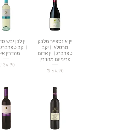
תצוגה מהירה
יין אינספייר מלבק
תצוגה מהי
יין לבן יבש סדר
מרסלאן | יקב
| יקב טפרברג | 
טפרברג | יין אדום
מהדרין איכ
פרימיום מהדרין
מחיר
מחיר