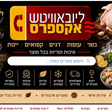
נקניקים
בצקים
תחליפי בשר
ירקות קפואים
פירות קפואים לנ