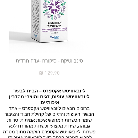
סינביוטיקה - סיקורה -עדה חרדית
מחיר
ליובאוויטש אקספרס – הבית לבשר
ליובאוויטש, עופות, דגים ומוצרי מהדרין
איכותיים!
ברוכים הבאים ליובאוויטש
אקספרס
– אתר
הבשר, העופות והדגים של קהילת חב"ד והציבור
שומר הכשרות המחפש איכות אמיתית, טריות
גבוהה, שירות מקצועי וכשרות מהודרת ללא
פשרות.
ליובאוויטש אקספרס הוקמה מתוך מטרה
להביא לציבור הרחב בשר ליובאוויטש איכותי,