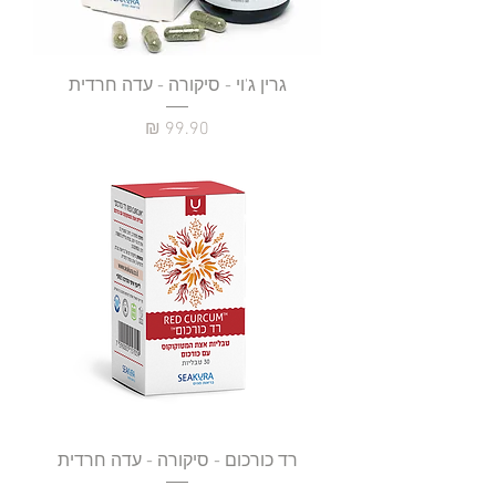
גרין ג'וי - סיקורה - עדה חרדית
מחיר
רד כורכום - סיקורה - עדה חרדית