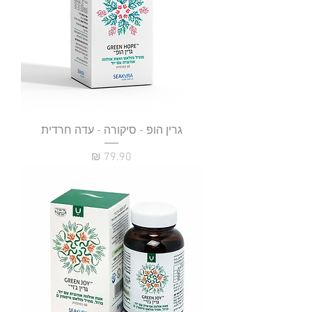
גרין הופ - סיקורה - עדה חרדית
מחיר