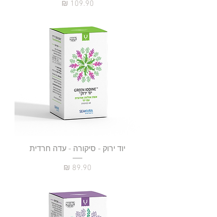
מחיר
יוד ירוק - סיקורה - עדה חרדית
מחיר