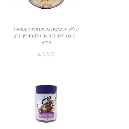
שלישיית פיצות משפחתיות קפואות
סטייק 
– פיצה חלבית כשרה למהדרין הרב
לנדא
מחיר