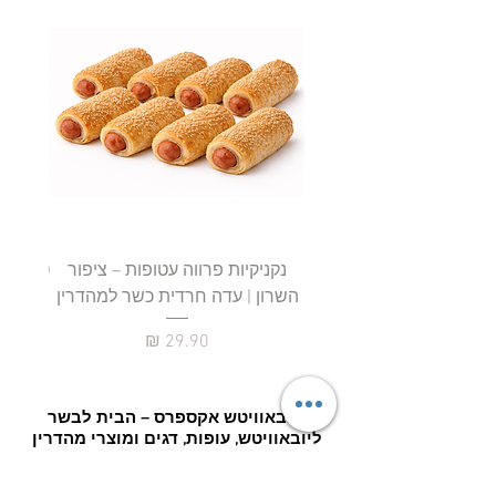
נקניקיות פרווה עטופות – ציפור
השרון | עדה חרדית כשר למהדרין
חטיף 
מחיר
ליובאוויטש אקספרס – הבית לבשר
ליובאוויטש, עופות, דגים ומוצרי מהדרין
איכותיים!
ברוכים הבאים ליובאוויטש
אקספרס
– אתר