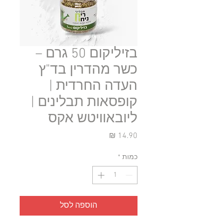
בזיליקום 50 גרם –
כשר מהדרין בד"ץ
העדה החרדית |
קופסאות תבלינים |
ליובאוויטש אקס
מחיר
כמות
*
הוספה לסל