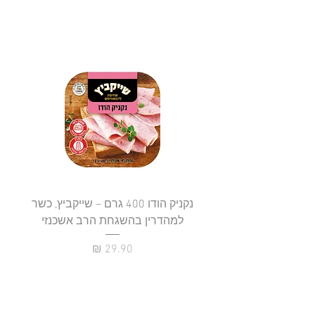
נקניק הודו 400 גרם – שייקביץ, כשר
למהדרין בהשגחת הרב אשכנזי
כשר
מחיר