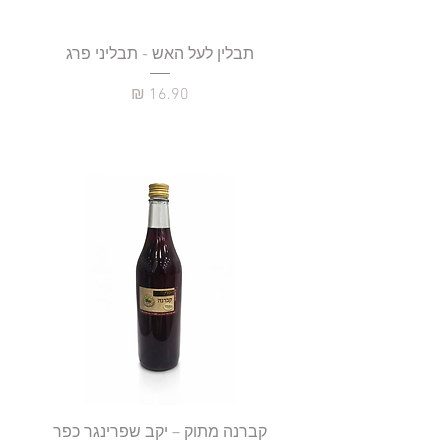
תבלין לעל האש - תבליני פרג
מחיר
קברנה מתוק – יקב שפרינגר כפר