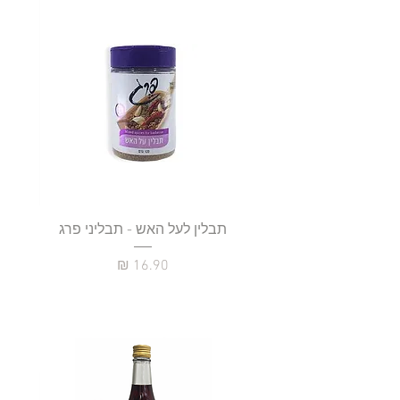
תבלין לעל האש - תבליני פרג
מחיר