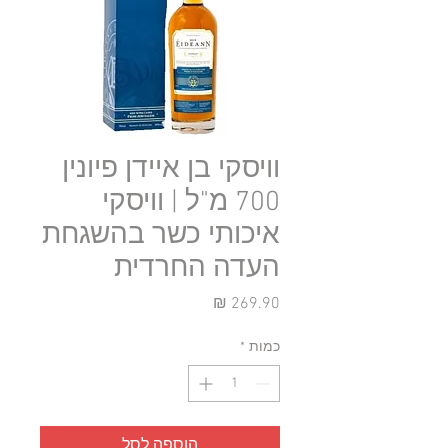
וויסקי בן איידן פיונין
700 מ"ל | וויסקי
איכותי כשר בהשגחת
העדה החרדית
מחיר
כמות
*
הוספה לסל