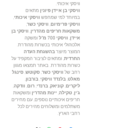
וויסקי איכותי.
וויסקי בן איידן פיונין
מתאים
במיוחד למי שמחפש
וויסקי איכותי
,
וויסקי פרימיום
,
וויסקי כשר
,
משקאות חריפים מהדרין
,
וויסקי בן
איידן
,
וויסקי 700 מ"ל
ומשקה
אלכוהולי איכותי בכשרות מהודרת.
המוצר מיוצר
בהשגחת העדה
החרדית
, ומתאים לציבור המקפיד על
כשרות מהודרת. באתר תמצאו מגוון
רחב של
וויסקי כשר
,
סקוטש
,
סינגל
מאלט
,
בלנדד וויסקי
,
בורבון
,
ליקרים
,
קוניאק
,
ברנדי
,
רום
,
וודקה
,
ג'ין
,
טקילה
,
יינות מהדרין
ומשקאות
חריפים איכותיים נוספים, עם מחירים
משתלמים ומשלוחים מהירים לכל
רחבי הארץ.