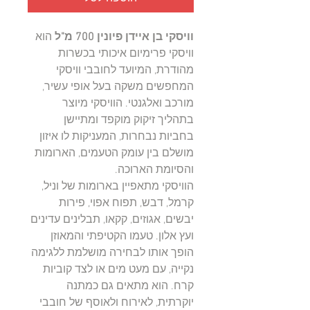
וויסקי בן איידן פיונין 700 מ"ל
הוא
וויסקי פרימיום איכותי בכשרות
מהודרת, המיועד לחובבי וויסקי
המחפשים משקה בעל אופי עשיר,
מורכב ואלגנטי. הוויסקי מיוצר
בתהליך זיקוק מוקפד ומתיישן
בחביות נבחרות, המעניקות לו איזון
מושלם בין עומק הטעמים, הארומות
והסיומת הארוכה.
הוויסקי מתאפיין בארומות של וניל,
קרמל, דבש, תפוח אפוי, פירות
יבשים, אגוזים, קקאו, תבלינים עדינים
ועץ אלון. טעמו הקטיפתי והמאוזן
הופך אותו לבחירה מושלמת ללגימה
נקייה, עם מעט מים או לצד קוביות
קרח. הוא מתאים גם כמתנה
יוקרתית, לאירוח ולאוסף של חובבי