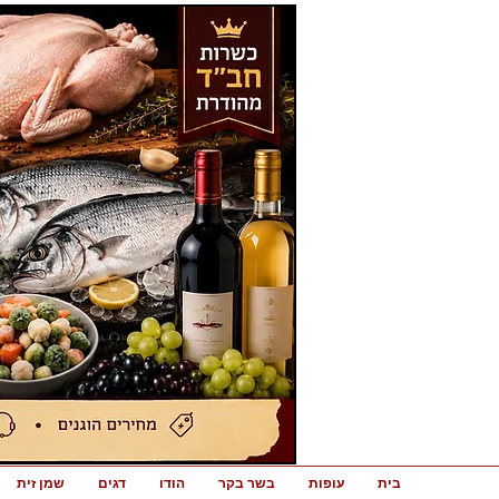
בית
עופות
בשר בקר
הודו
דגים
שמן זית