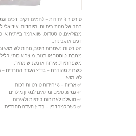
טורטיה 8 יחידות – לחמים דקים, רכי
רחב של מנות ביתיות ומיוחדות. אידיאלי 
דגים או גבינות.
הטורטיות נשמרות היטב, נוחות לשימוש ו
מחבת, טוסטר או תנור. מוצר איכותי, קלי
משפחתיות, אירוח או נשנוש מהיר.
כשרות מהודרת – בד"ץ העדה החרדית – מ
לשימוש.
✅ אריזה – 8 יחידות טורטיות רכות
✅ גמיש, טעים ומתאים למגוון מילויים
✅ מושלם לארוחות ביתיות ולאירוח
✅ כשר למהדרין – בד"ץ העדה החרדית