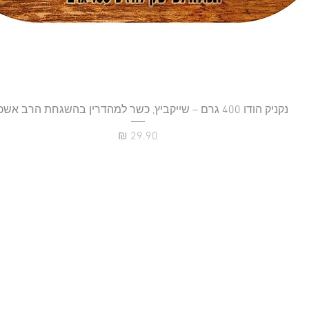
נקניק הודו 400 גרם – שייקביץ, כשר למהדרין בהשגחת הרב אשכנזי
תצוגה מהירה
מחיר