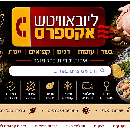
נקניקים
בצקים
תחליפי בשר
ירקות קפואים
פירות קפואים לנ