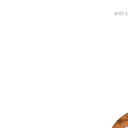
ב לנדא