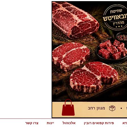
דא
פירות קפואים רובין
אלכוהול
יינות
צרו קשר