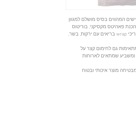
ם וגמישים המהווים בסיס מושלם למגוון
להכנת פאהיטס מקסיקני, בוריטוס
ממולאים, טוסטדוס, שווארמה בייתית או כריכי wrap בריאים עם ירקות, בשר,
מתאימות גם לחימום קצר על
ל ומשביע שמתאים לארוחות
בטיחה מוצר איכותי ובטוח