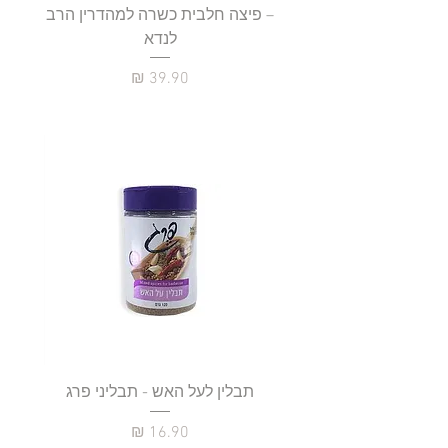
– פיצה חלבית כשרה למהדרין הרב
לנדא
מחיר
תבלין לעל האש - תבליני פרג
מחיר