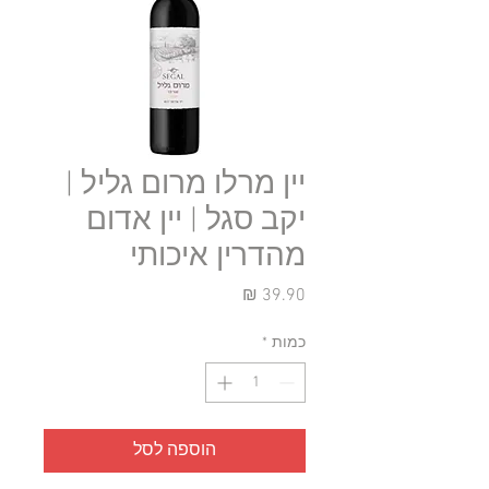
יין מרלו מרום גליל |
יקב סגל | יין אדום
מהדרין איכותי
מחיר
כמות
*
הוספה לסל