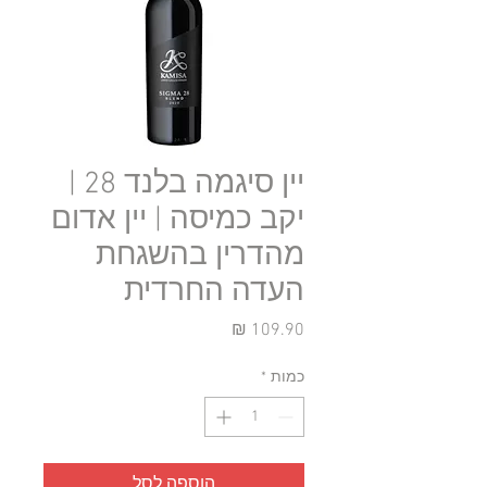
יין סיגמה בלנד 28 |
יקב כמיסה | יין אדום
מהדרין בהשגחת
העדה החרדית
מחיר
כמות
*
הוספה לסל