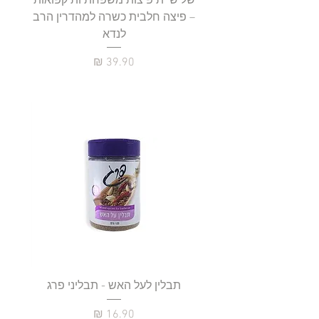
שלישיית פיצות משפחתיות קפואות
סטייק 
– פיצה חלבית כשרה למהדרין הרב
לנדא
מחיר
תבלין לעל האש - תבליני פרג
מחיר