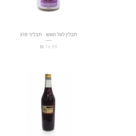
תבלין לעל האש - תבליני פרג
מחיר