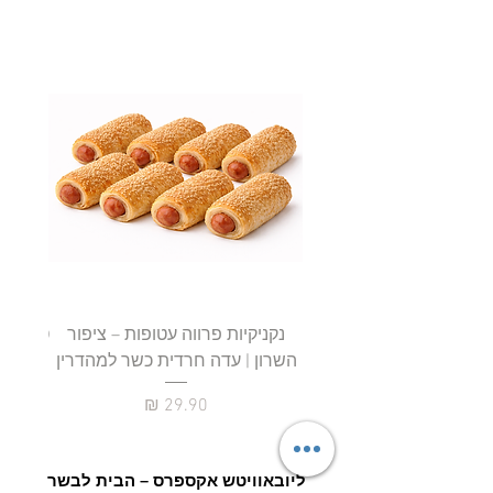
נקניקיות פרווה עטופות – ציפור
השרון | עדה חרדית כשר למהדרין
חטיף 
מחיר
ליובאוויטש אקספרס – הבית לבשר