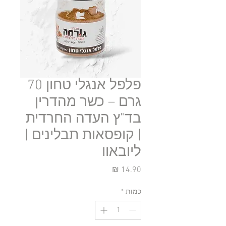
פלפל אנגלי טחון 70
גרם – כשר מהדרין
בד"ץ העדה החרדית
| קופסאות תבלינים |
ליובאוו
מחיר
כמות
*