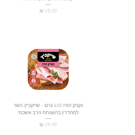
מחיר
נקניק הודו 400 גרם – שייקביץ, כשר
למהדרין בהשגחת הרב אשכנזי
כשר
מחיר