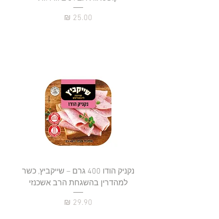
מחיר
נקניק הודו 400 גרם – שייקביץ, כשר
למהדרין בהשגחת הרב אשכנזי
כשר
מחיר