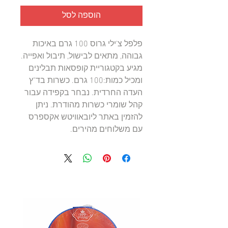
הוספה לסל
פלפל צ'ילי גרוס 100 גרם באיכות 
גבוהה, מתאים לבישול, תיבול ואפייה. 
מגיע בקטגוריית קופסאות תבלינים 
ומכיל כמות:100 גרם. כשרות בד"ץ 
העדה החרדית. נבחר בקפידה עבור 
קהל שומרי כשרות מהודרת. ניתן 
להזמין באתר ליובאוויטש אקספרס 
עם משלוחים מהירים.