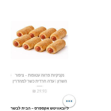
נקניקיות פרווה עטופות – ציפור
השרון | עדה חרדית כשר למהדרין
חטיף 
מחיר
ליובאוויטש אקספרס – הבית לבשר