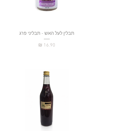
תבלין לעל האש - תבליני פרג
מחיר