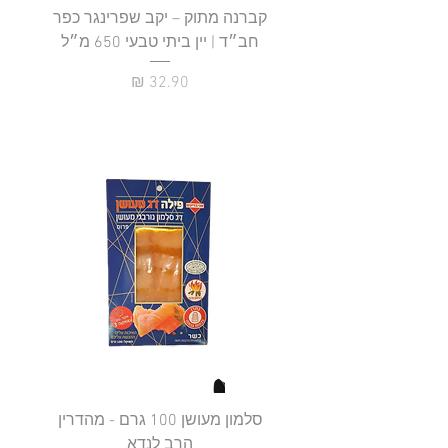
קברנה מתוק – יקב שפרינגר כפר
חב״ד | יין ביתי טבעי 650 מ״ל
כ
מחיר
סלמון מעושן 100 גרם - מהדרין
פילה
הרב לנדא