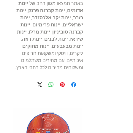
באתר תמצאו מגוון רחב של
יינות
אדומים
,
יינות קברנה פרנק
,
יינות
רזרב
,
יינות יקב אלכסנדר
,
יינות
ישראליים
,
יינות פרימיום
,
יינות
קברנה סוביניון
,
יינות מרלו
,
יינות
שיראז
,
יינות לבנים
,
יינות רוזה
,
יינות מבעבעים
,
יינות מתוקים
,
ליקרים, וויסקי ומשקאות חריפים
איכותיים, עם מחירים משתלמים
ומשלוחים מהירים לכל רחבי הארץ.