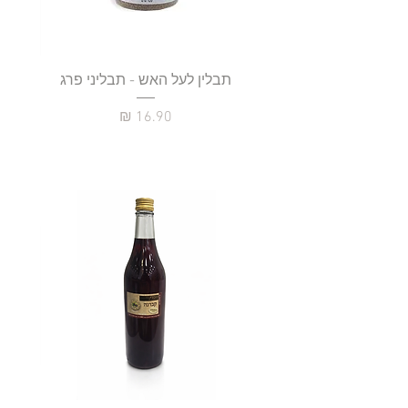
תבלין לעל האש - תבליני פרג
מחיר