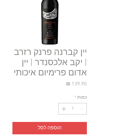
יין קברנה פרנק רזרב
| יקב אלכסנדר | יין
אדום פרימיום איכותי
מחיר
כמות
*
הוספה לסל