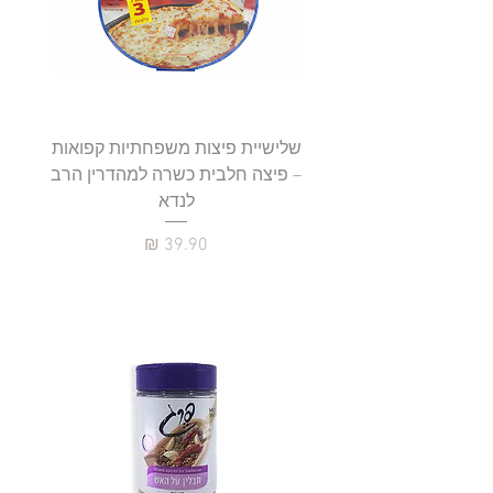
שלישיית פיצות משפחתיות קפואות
סטייק 
– פיצה חלבית כשרה למהדרין הרב
לנדא
מחיר