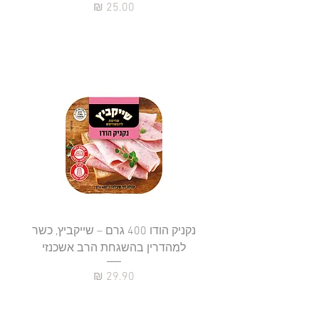
מחיר
נקניק הודו 400 גרם – שייקביץ, כשר
למהדרין בהשגחת הרב אשכנזי
כשר
מחיר