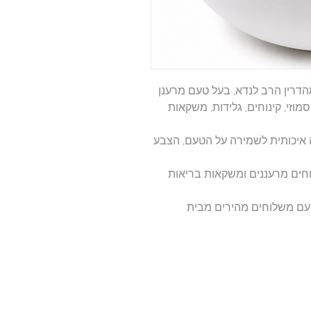
קל 2 ק"ג בכשרות מהדרין הרב לנדא, בעל טעם מרענן
וזי, קינוחים, גלידות, משקאות
 איכותית לשמירה על הטעם, הצבע
וחים מרעננים ומשקאות בריאות
 עם משלוחים מהירים מבית