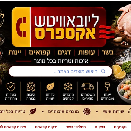
נקניקים
בצקים
תחליפי בשר
ירקות קפואים
פירות קפואים לנ