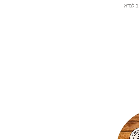
ב לנדא