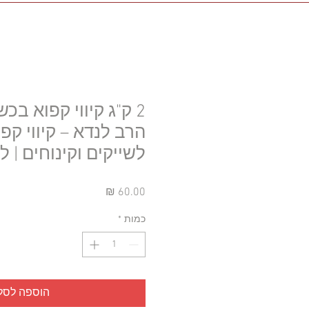
2 ק"ג קיווי קפוא בכ
הרב לנדא – קיווי קפו
לשייקים וקינוחים | ל
מחיר
כמות
*
הוספה לסל